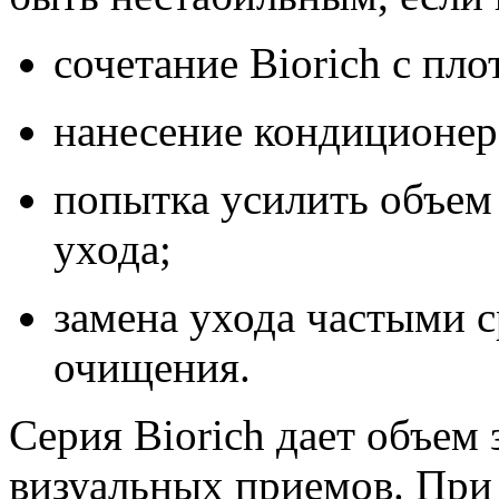
сочетание Biorich с пл
нанесение кондиционер
попытка усилить объем
ухода;
замена ухода частыми с
очищения.
Серия Biorich дает объем з
визуальных приемов. При