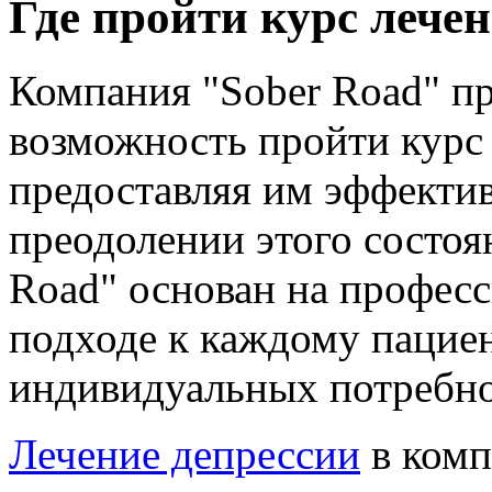
Где пройти курс лече
Компания "Sober Road" пр
возможность пройти курс 
предоставляя им эффекти
преодолении этого состоян
Road" основан на профес
подходе к каждому пациен
индивидуальных потребно
Лечение депрессии
в комп