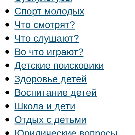
Спорт молодых
Что смотрят?
Что слушают?
Во что играют?
Детские поисковики
Здоровье детей
Воспитание детей
Школа и дети
Отдых с детьми
Юридические вопросы