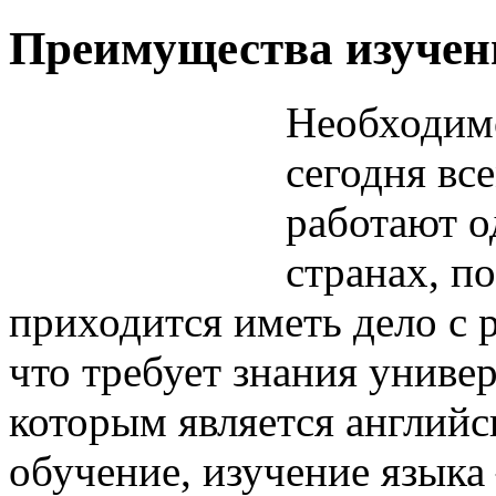
Преимущества изучени
Необходимо
сегодня вс
работают о
странах, п
приходится иметь дело с
что требует знания униве
которым является английс
обучение, изучение языка