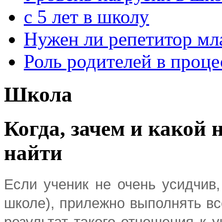
с 5 лет в школу
Нужен ли репетитор м
Роль родителей в проце
Школа
Когда, зачем и какой 
найти
Если ученик не очень усидчив,
школе), прилежно выполнять в
результат такого отношения к у