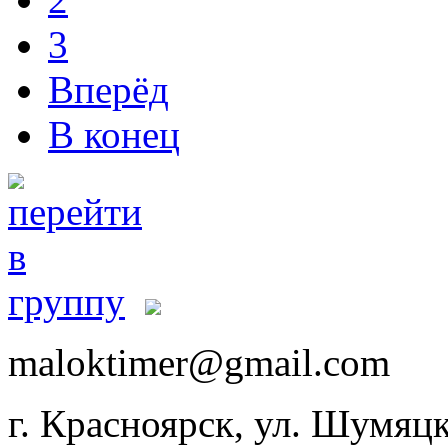
3
Вперёд
В конец
maloktimer@gmail.com
г. Красноярск, ул. Шумяцк