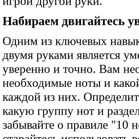
игрой другой руки.
Набираем двигайтесь у
Одним из ключевых навык
двумя руками является ум
уверенно и точно. Вам не
необходимые ноты и какой
каждой из них. Определите
какую группу нот и разде
забывайте о правиле "10 н
старайтесь использовать 