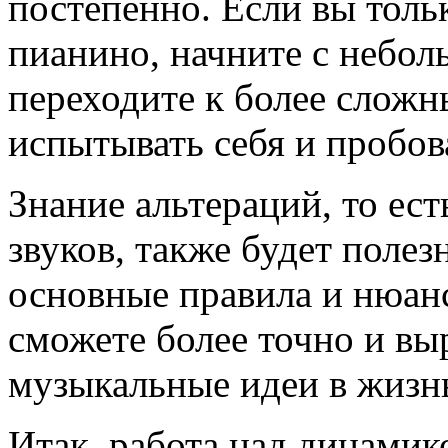
постепенно. Если вы тольк
пианино, начните с небо
переходите к более слож
испытывать себя и пробов
Знание альтераций, то ес
звуков, также будет поле
основные правила и нюанс
сможете более точно и вы
музыкальные идеи в жизн
Итак, работа над динами