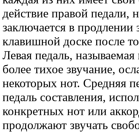
действие правой педали, 
заключается в продлении 
клавишной доске после то
Левая педаль, называемая
более тихое звучание, осл
некоторых нот. Средняя пе
педаль составления, испо
конкретных нот или аккор
продолжают звучать своб