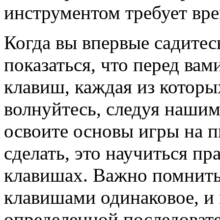
инструментом требует вре
Когда вы впервые садитес
показаться, что перед вам
клавиш, каждая из котор
волнуйтесь, следуя нашим
освоите основы игры на п
сделать, это научиться пр
клавишах. Важно помнить
клавишами одинаковое, и 
определенной последовате