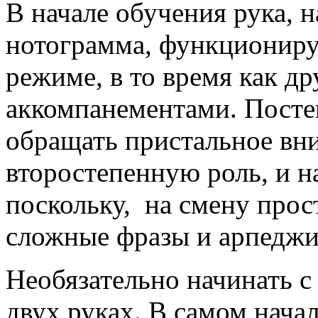
В начале обучения рука, 
нотограмма, функциониру
режиме, в то время как д
аккомпанементами. Посте
обращать пристальное вни
второстепенную роль, и н
поскольку, на смену прос
сложные фразы и арпеджи
Необязательно начинать с
двух руках. В самом нача