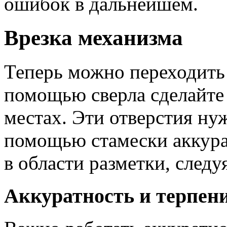
ошибок в дальнейшем.
Врезка механизма
Теперь можно переходить к
помощью сверла сделайте
местах. Эти отверстия ну
помощью стамески аккура
в области разметки, след
Аккуратность и терпен