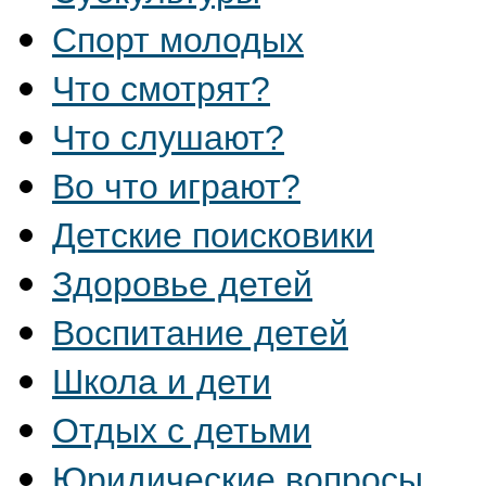
Спорт молодых
Что смотрят?
Что слушают?
Во что играют?
Детские поисковики
Здоровье детей
Воспитание детей
Школа и дети
Отдых с детьми
Юридические вопросы