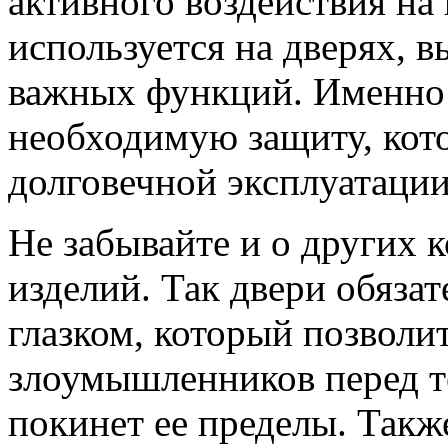
активного воздействия на
используется на дверях, в
важных функций. Именно 
необходимую защиту, кото
долговечной эксплуатации
Не забывайте и о других 
изделий. Так двери обяз
глазком, который позволи
злоумышленников перед те
покинет ее пределы. Такж