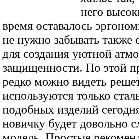
него высок
время оставалось эргоно
не нужно забывать также 
для создания уютной атм
защищенности. По этой пр
редко можно видеть решетк
используются только ста
подобных изделий сегодн
новичку будет довольно 
модель. Простые рекоменд