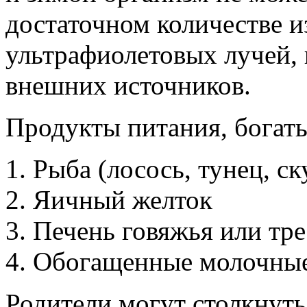
достаточном количестве из
ультрафиолетовых лучей, 
внешних источников.
Продукты питания, богат
Рыба (лосось, тунец, с
Яичный желток
Печень говяжья или тр
Обогащенные молочные 
Родители могут столкнут