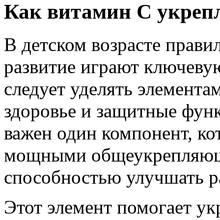
Как витамин C укреп
В детском возрасте прави
развитие играют ключеву
следует уделять элемента
здоровье и защитные фун
важен один компонент, ко
мощными общеукрепляющ
способностью улучшать р
Этот элемент помогает у