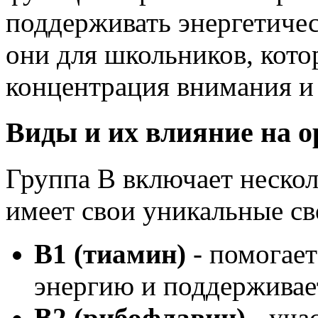
поддерживать энергетиче
они для школьников, кото
концентрация внимания и
Виды и их влияние на о
Группа B включает нескол
имеет свои уникальные св
B1 (тиамин)
- помогает
энергию и поддерживае
B2 (рибофлавин)
- уча