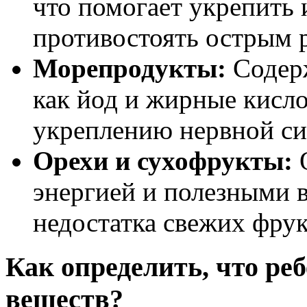
что помогает укрепить
противостоять острым 
Морепродукты:
Содерж
как йод и жирные кисл
укреплению нервной си
Орехи и сухофрукты:
О
энергией и полезными 
недостатка свежих фрук
Как определить, что ре
веществ?