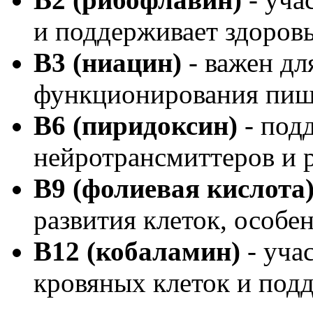
и поддерживает здоровь
B3 (ниацин)
- важен дл
функционирования пищ
B6 (пиридоксин)
- под
нейротрансмиттеров и р
B9 (фолиевая кислота
развития клеток, особе
B12 (кобаламин)
- уча
кровяных клеток и под