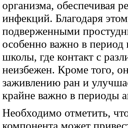
организма, обеспечивая р
инфекций. Благодаря этом
подверженными простудны
особенно важно в период 
школы, где контакт с раз
неизбежен. Кроме того, о
заживлению ран и улучшае
крайне важно в периоды а
Необходимо отметить, что
компонента может привес