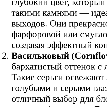
глубокий цвет, который
такими камнями — идеа
выходов. Они прекрасн
фарфоровой или смугло
создавая эффектный кон
Васильковый (Cornflow
бархатистый оттенок с
Такие серьги освежают 
голубыми и серыми глаз
отличный выбор для бл