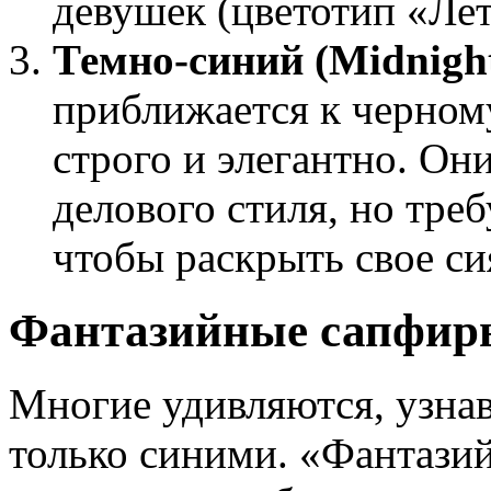
девушек (цветотип «Лет
Темно-синий (Midnight
приближается к черному
строго и элегантно. Он
делового стиля, но тре
чтобы раскрыть свое си
Фантазийные сапфиры
Многие удивляются, узнав
только синими. «Фантази