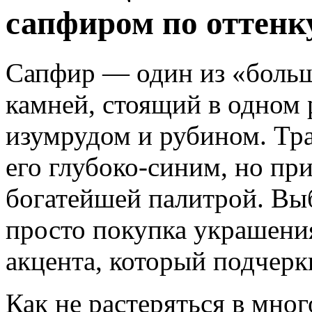
сапфиром по оттенк
Сапфир — один из «больш
камней, стоящий в одном 
изумрудом и рубином. Тр
его глубоко-синим, но пр
богатейшей палитрой. Выб
просто покупка украшения
акцента, который подчеркн
Как не растеряться в мно