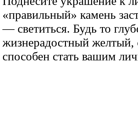
Поднесите украшение к ли
«правильный» камень заст
— светиться. Будь то глу
жизнерадостный желтый, 
способен стать вашим ли