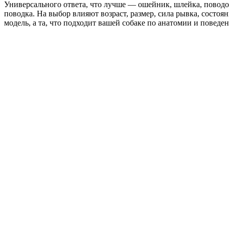
Универсального ответа, что лучше — ошейник, шлейка, поводок
поводка. На выбор влияют возраст, размер, сила рывка, состоя
модель, а та, что подходит вашей собаке по анатомии и поведе