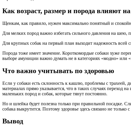
Как возраст, размер и порода влияют н
Щенкам, как правило, нужен максимально понятный и спокойн
Для мелких пород важно избегать сильного давления на шею, 
Для крупных собак на первый план выходит надежность всей св
Порода тоже имеет значение. Короткомордые собаки хуже пере
выборе амуниции важно думать не в категориях «модно» или «
Что важно учитывать по здоровью
Если у собаки есть склонность к кашлю, проблемы с трахеей,
материалах прямо указывается, что в таких случаях переход на
маленьких пород и собак, которые тянут постоянно.
Но и шлейка будет полезна только при правильной посадке. Сл
собака выкрутится. Поэтому здоровье здесь связано не только с
Вывод