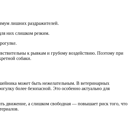
нимум лишних раздражителей.
для них слишком резким.
рогулке.
увствительны к рывкам и грубому воздействию. Поэтому при
кретной собаки.
 ошейника может быть нежелательным. В ветеринарных
рогулку более безопасной. Это особенно актуально для
ать движение, а слишком свободная — повышает риск того, что
териалов.