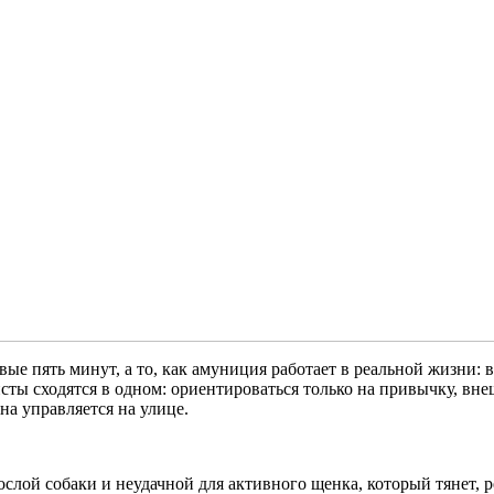
ые пять минут, а то, как амуниция работает в реальной жизни: в 
исты сходятся в одном: ориентироваться только на привычку, в
она управляется на улице.
слой собаки и неудачной для активного щенка, который тянет, ре