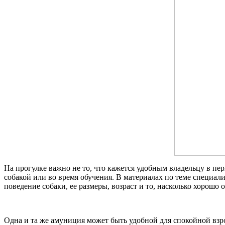
На прогулке важно не то, что кажется удобным владельцу в перв
собакой или во время обучения. В материалах по теме специал
поведение собаки, ее размеры, возраст и то, насколько хорошо 
Одна и та же амуниция может быть удобной для спокойной взро