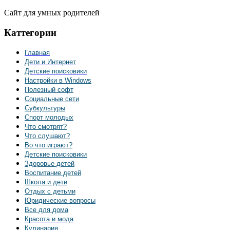
Сайт для умных родителей
Каттегории
Главная
Дети и Интернет
Детские поисковики
Настройки в Windows
Полезный софт
Социальные сети
Субкультуры
Спорт молодых
Что смотрят?
Что слушают?
Во что играют?
Детские поисковики
Здоровье детей
Воспитание детей
Школа и дети
Отдых с детьми
Юридические вопросы
Все для дома
Красота и мода
Кулинария