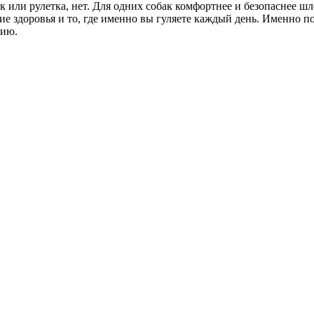
 или рулетка, нет. Для одних собак комфортнее и безопаснее шл
ние здоровья и то, где именно вы гуляете каждый день. Именно 
нию.