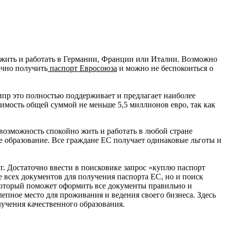
 жить и работать в Германии, Франции или Италии. Возможно
очно получить
паспорт Евросоюза
и можно не беспокоиться о
ипр это полностью поддерживает и предлагает наиболее
мость общей суммой не меньше 5,5 миллионов евро, так как
возможность спокойно жить и работать в любой стране
е образование. Все граждане ЕС получает одинаковые льготы и
 Достаточно ввести в поисковике запрос «куплю паспорт
 всех документов для получения паспорта ЕС, но и поиск
который поможет оформить все документы правильно и
епное место для проживания и ведения своего бизнеса. Здесь
лучения качественного образования.