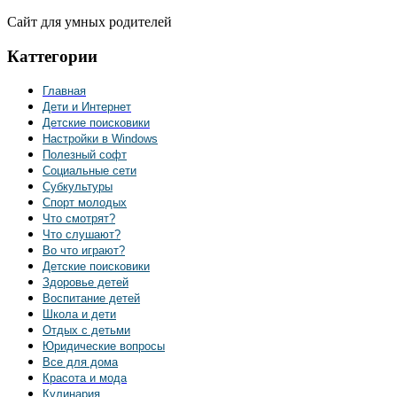
Сайт для умных родителей
Каттегории
Главная
Дети и Интернет
Детские поисковики
Настройки в Windows
Полезный софт
Социальные сети
Субкультуры
Спорт молодых
Что смотрят?
Что слушают?
Во что играют?
Детские поисковики
Здоровье детей
Воспитание детей
Школа и дети
Отдых с детьми
Юридические вопросы
Все для дома
Красота и мода
Кулинария