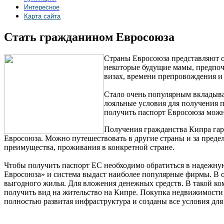
Интересное
Карта сайта
Стать гражданином Евросоюза
Страны Евросоюза представляют о
некоторые будущие мамы, предпоч
визах, времени препровождения и 
Стало очень популярным вкладыва
лояльные условия для получения 
получить паспорт Евросоюза можно
Получения гражданства Кипра гар
Евросоюза. Можно путешествовать в другие страны и за предел
преимущества, проживания в конкретной стране.
Чтобы получить паспорт ЕС необходимо обратиться в надежну
Евросоюза» и система выдаст наиболее популярные фирмы. В о
выгодного жилья. Для вложения денежных средств. В такой к
получить вид на жительство на Кипре. Покупка недвижимости 
полностью развитая инфраструктура и созданы все условия дл