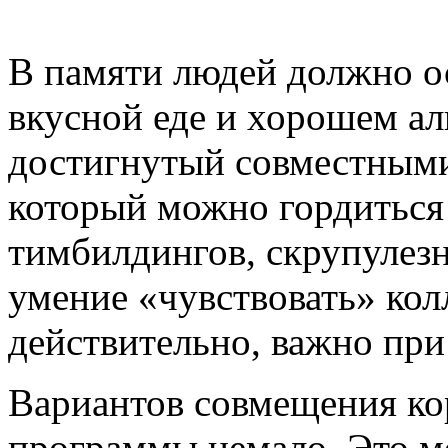
В памяти людей должно ос
вкусной еде и хорошем алк
достигнутый совместными 
который можно гордиться
тимбилдингов, скрупулезн
умение «чувствовать» колл
действительно, важно при
Вариантов совмещения ко
программы немало. Это мо