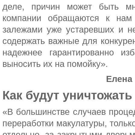
деле, причин может быть мн
компании обращаются к нам 
залежами уже устаревших и не
содержать важные для конкурен
надежнее гарантированно изб
выносить их на помойку».
Елена 
Как будут уничтожат
«В большинстве случаев процед
переработки макулатуры, только
отдельно, за закрытыми дверьм