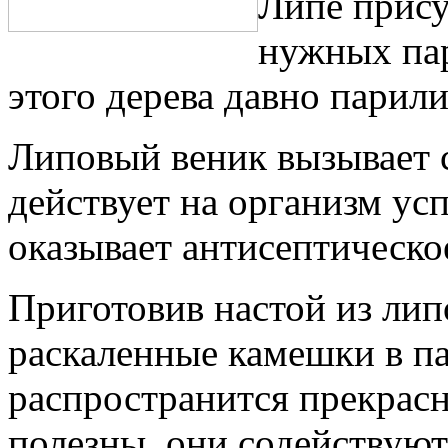
Липе прису
нужных пар
этого дерева давно парил
Липовый веник вызывает 
действует на организм ус
оказывает антисептическо
Приготовив настой из лип
раскаленные камешки в па
распространится прекрасн
полезны, они содействую