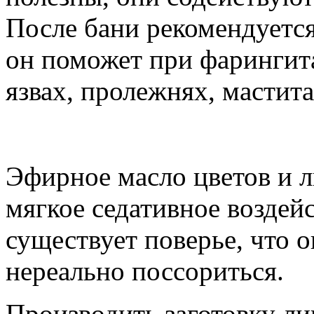
После бани рекомендуется
он поможет при фарингита
язвах, пролежнях, мастита
Эфирное масло цветов и л
мягкое седативное воздей
существует поверье, что 
нереально поссориться.
Производить заготовку л