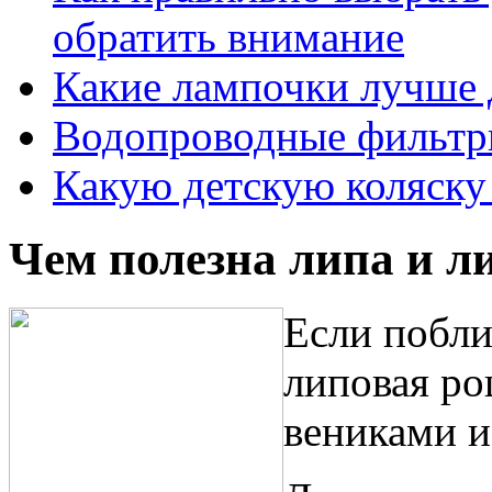
обратить внимание
Какие лампочки лучше 
Водопроводные фильтр
Какую детскую коляску
Чем полезна липа и л
Если побли
липовая ро
вениками и