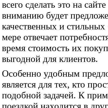
всего сделать это на сайт
вниманию будет предлож
качественных и стильных 
мере отвечает потребност
время стоимость их покуп
выгодной для клиентов.
Особенно удобным предло
является для тех, кто про
подобной задачей. К прим
поездкой находится в дру