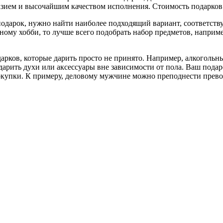
зием и высочайшим качеством исполнения. Стоимость подарков 
подарок, нужно найти наиболее подходящий вариант, соответст
ному хобби, то лучше всего подобрать набор предметов, наприме
одарков, которые дарить просто не принято. Например, алкоголь
дарить духи или аксессуары вне зависимости от пола. Ваш пода
окупки. К примеру, деловому мужчине можно преподнести превос