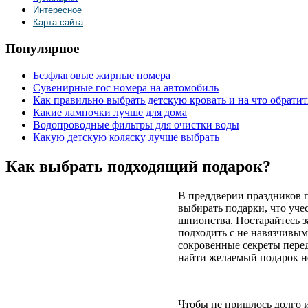
Интересное
Карта сайта
Популярное
Безфлаговые жирные номера
Сувенирные гос номера на автомобиль
Как правильно выбрать детскую кровать и на что обрати
Какие лампочки лучше для дома
Водопроводные фильтры для очистки воды
Какую детскую коляску лучше выбрать
Как выбрать подходящий подарок?
В преддверии праздников п
выбирать подарки, что уче
шпионства. Постарайтесь з
подходить с не навязчивым
сокровенные секреты перед
найти желаемый подарок не 
Чтобы не пришлось долго 