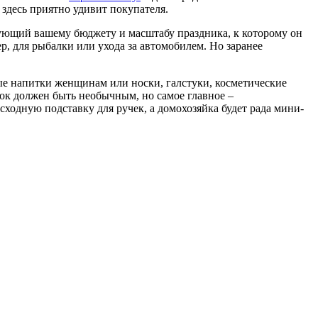
здесь приятно удивит покупателя.
вующий вашему бюджету и масштабу праздника, к которому он
р, для рыбалки или ухода за автомобилем. Но заранее
ные напитки женщинам или носки, галстуки, косметические
рок должен быть необычным, но самое главное –
ходную подставку для ручек, а домохозяйка будет рада мини-