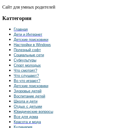
Сайт для умных родителей
Каттегории
Главная
Дети и Интернет
Детские поисковики
Настройки в Windows
Полезный софт
Социальные сети
Субкультуры
Спорт молодых
Что смотрят?
Что слушают?
Во что играют?
Детские поисковики
Здоровье детей
Воспитание детей
Школа и дети
Отдых с детьми
Юридические вопросы
Все для дома
Красота и мода
Кулинария