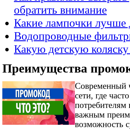
обратить внимание
Какие лампочки лучше 
Водопроводные фильтр
Какую детскую коляску
Преимущества промо
Современный ч
сети, где час
потребителям 
важным преим
возможность с