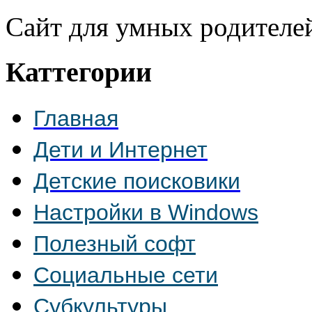
Сайт для умных родителе
Каттегории
Главная
Дети и Интернет
Детские поисковики
Настройки в Windows
Полезный софт
Социальные сети
Субкультуры