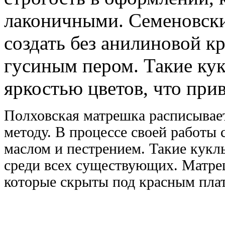
лаконичными. Семеновск
создать без анилиновой к
гусиным пером. Такие ку
яркостью цветов, что при
Полховская матрешка расписывает
методу. В процессе своей работы
маслом и пестрением. Такие кук
среди всех существующих. Матре
которые скрыты под красным пла