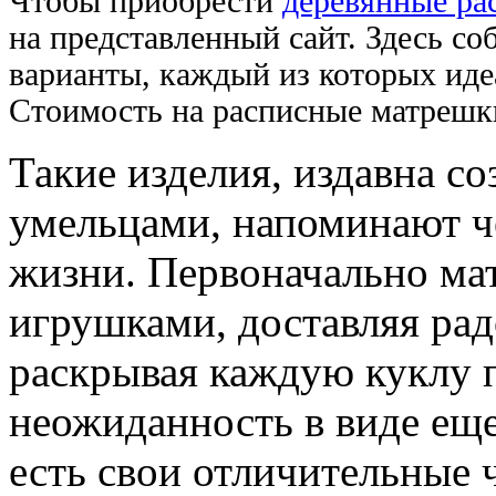
Чтобы приобрести
деревянные ра
на представленный сайт. Здесь с
варианты, каждый из которых иде
Стоимость на расписные матрешки
Такие изделия, издавна с
умельцами, напоминают ч
жизни. Первоначально ма
игрушками, доставляя ра
раскрывая каждую куклу 
неожиданность в виде еще
есть свои отличительные 