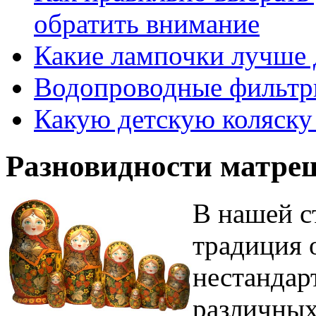
обратить внимание
Какие лампочки лучше 
Водопроводные фильтр
Какую детскую коляску
Разновидности матре
В нашей с
традиция 
нестандар
различных