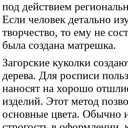
под действием региональн
Если человек детально из
творчество, то ему не сос
была создана матрешка.
Загорские куколки создаю
дерева. Для росписи поль
наносят на хорошо отшл
изделий. Этот метод позв
основные цвета. Обычно 
строгость в оформлении, 