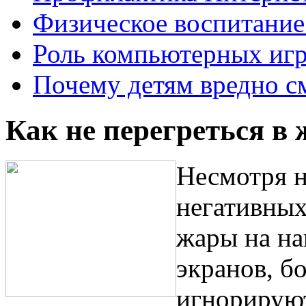
Физическое воспитание 
Роль компьютерных игр
Почему детям вредно с
Как не перегреться в 
Несмотря н
негативных
жары на на
экранов, б
игнорируют