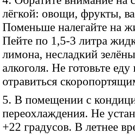
лёгкой: овощи, фрукты, в
Поменьше налегайте на жи
Пейте по 1,5-3 литра жид
лимона, несладкий зелёны
алкоголя. Не готовьте еду
отравиться скоропортящи
5. В помещении с кондиц
переохлаждения. Не уста
+22 градусов. В летнее в