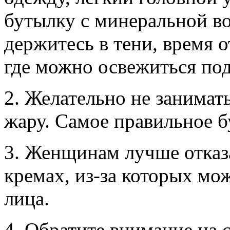
бутылку с минеральной во
держитесь в тени, время о
где можно освежиться по
2. Желательно не занимат
жару. Самое правильное бу
3. Женщинам лучше отказ
кремах, из-за которых мо
лица.
4. Обратите внимание на 