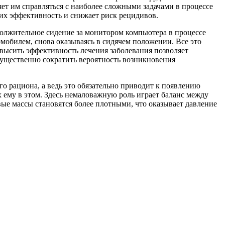
т им справляться с наиболее сложными задачами в процессе
 их эффективность и снижает риск рецидивов.
должительное сидение за монитором компьютера в процессе
омобилем, снова оказываясь в сидячем положении. Все это
овысить эффективность лечения заболевания позволяет
существенно сократить вероятность возникновения
о рациона, а ведь это обязательно приводит к появлению
 ему в этом. Здесь немаловажную роль играет баланс между
вые массы становятся более плотными, что оказывает давление