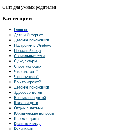
Сайт для умных родителей
Каттегории
Главная
Дети и Интернет
Детские поисковики
Настройки в Windows
Полезный софт
Социальные сети
Субкультуры
Спорт молодых
Что смотрят?
Что слушают?
Во что играют?
Детские поисковики
Здоровье детей
Воспитание детей
Школа и дети
Отдых с детьми
Юридические вопросы
Все для дома
Красота и мода
Кулинария