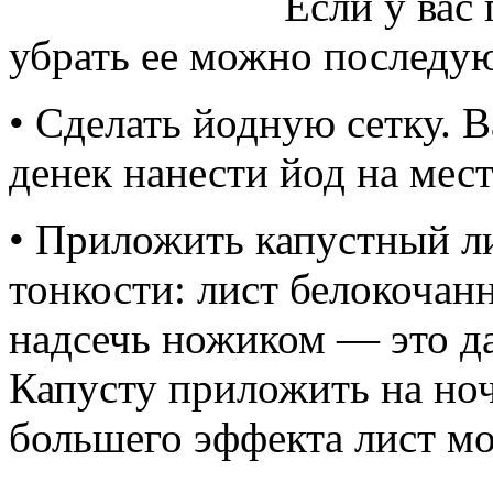
Если у вас
убрать ее можно последу
• Сделать йодную сетку. В
денек нанести йод на мест
• Приложить капустный ли
тонкости: лист белокочан
надсечь ножиком — это да
Капусту приложить на ноч
большего эффекта лист мо