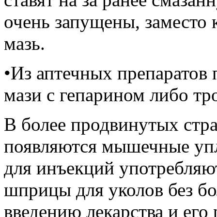
очень запущены, заместо 
мазь.
•Из аптечных препаратов
мази с гепарином либо тр
В более продвинутых стра
появляются мышечные уп
для инъекций употребляю
шприцы для уколов без б
введению лекарства и его