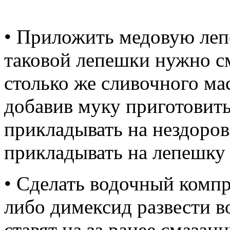
• Приложить медовую леп
таковой лепешки нужно с
столько же сливочного мас
добавив муку приготовить
прикладывать на нездоров
прикладывать на лепешку
• Сделать водочный компр
либо димексид развести 
ставят на за ранее смаза