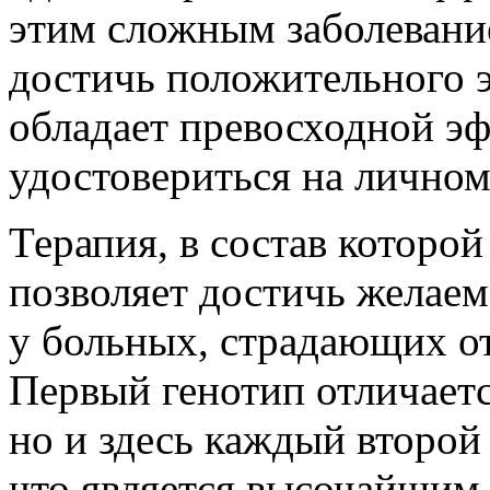
этим сложным заболевание
достичь положительного 
обладает превосходной э
удостовериться на личном
Терапия, в состав которой
позволяет достичь желаемо
у больных, страдающих от
Первый генотип отличает
но и здесь каждый второй
что является высочайшим 