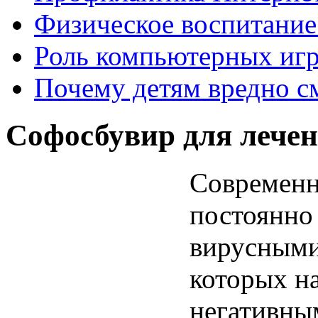
Физическое воспитание 
Роль компьютерных игр
Почему детям вредно с
Софосбувир для лечен
Современн
постоянно
вирусными
которых на
негативным