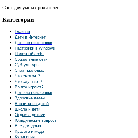
Сайт для умных родителей
Каттегории
Главная
Дети и Интернет
Детские поисковики
Настройки в Windows
Полезный софт
Социальные сети
Субкультуры
Спорт молодых
Что смотрят?
Что слушают?
Во что играют?
Детские поисковики
Здоровье детей
Воспитание детей
Школа и дети
Отдых с детьми
Юридические вопросы
Все для дома
Красота и мода
Кулинария