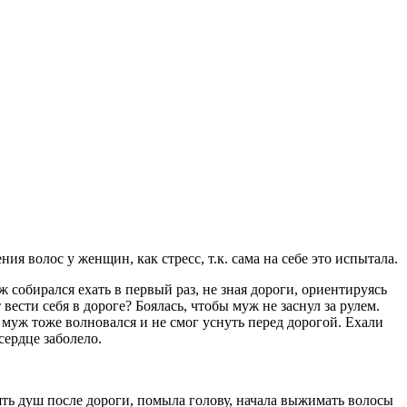
я волос у женщин, как стресс, т.к. сама на себе это испытала.
 собирался ехать в первый раз, не зная дороги, ориентируясь
 вести себя в дороге? Боялась, чтобы муж не заснул за рулем.
 муж тоже волновался и не смог уснуть перед дорогой. Ехали
сердце заболело.
ять душ после дороги, помыла голову, начала выжимать волосы