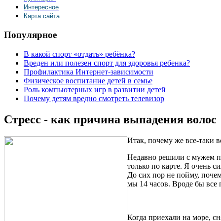
Интересное
Карта сайта
Популярное
В какой спорт «отдать» ребёнка?
Вреден или полезен спорт для здоровья ребенка?
Профилактика Интернет-зависимости
Физическое воспитание детей в семье
Роль компьютерных игр в развитии детей
Почему детям вредно смотреть телевизор
Стресс - как причина выпадения волос
Итак, почему же все-таки в
Недавно решили с мужем пое
только по карте. Я очень с
До сих пор не пойму, поче
мы 14 часов. Вроде бы все 
Когда приехали на море, с