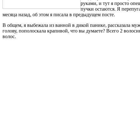
руками, и тут я просто опе
пучки остаются. Я перепуга
месяца назад, об этом я писала в предыдущем посте.
В общем, я выбежала из ванной в дикой панике, рассказала муж
голову, пополоскала крапивой, что вы думаете? Всего 2 волоси
волос.