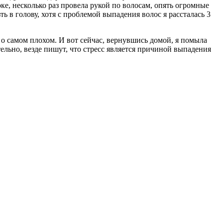
ке, несколько раз провела рукой по волосам, опять огромные
ь в голову, хотя с проблемой выпадения волос я рассталась 3
ь о самом плохом. И вот сейчас, вернувшись домой, я помыла
тельно, везде пишут, что стресс является причиной выпадения