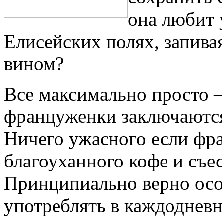
она любит 
Елисейских полях, запив
вином?
Все максимально просто 
француженки заключаются
Ничего ужасного если фр
благоуханного кофе и съе
Принципиально верно осо
употреблять в каждодневн