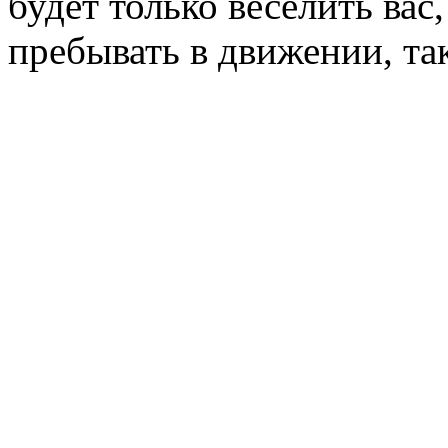
будет только веселить ва
пребывать в движении, та