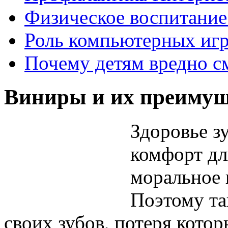
Физическое воспитание 
Роль компьютерных игр
Почему детям вредно с
Виниры и их преимущ
Здоровье з
комфорт для
моральное 
Поэтому та
своих зубов, потеря кото