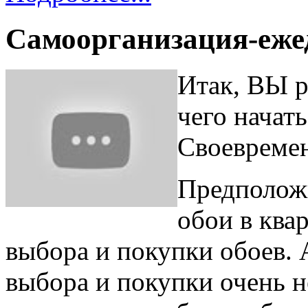
Самоорганизация-еже
Итак, ВЫ р
чего начат
Своевреме
Предположи
обои в квар
выбора и покупки обоев. 
выбора и покупки очень 