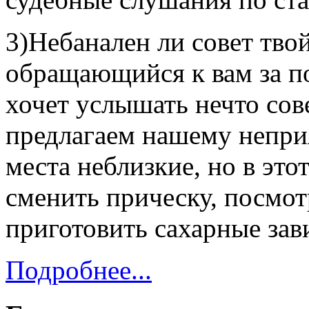
3)Небанален ли совет тво
обращающийся к вам за 
хочет услышать нечто со
предлагаем нашему неприя
места неблизкие, но в это
сменить прическу, посмо
приготовить сахарные зав
Подробнее...