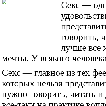
Секс — одн
удовольств
представит
говорить, 
лучше все 
мечты. У всякого человек
Секс — главное из тех фе
которых нельзя представи
нужно говорить, читать и
все-таки на практике воп