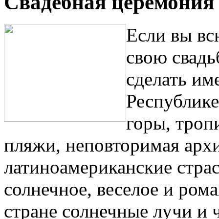
Свадебная церемония
Если вы вс
свою свадь
сделать им
Республике
горы, троп
пляжи, неповторимая архи
латиноамериканские страст
солнечное, веселое и ром
стране солнечные лучи и 