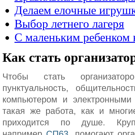
Делаем елочные игруш
Выбор летнего лагеря
С маленьким ребенком 
Как стать организато
Чтобы стать организато
пунктуальность, общительно
компьютером и электронными
такая же работа, как и многи
приходится по душе. Круп
например
СП63
, помогают орг