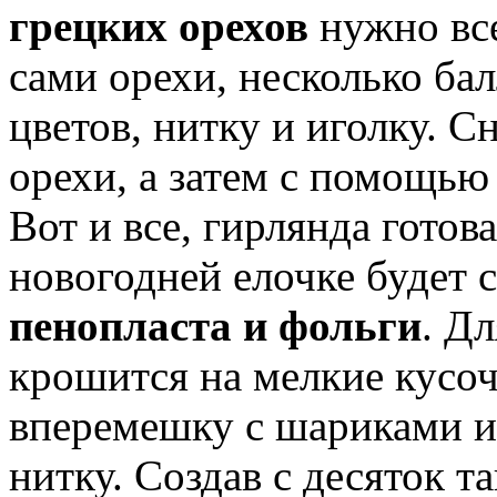
грецких орехов
нужно все
сами орехи, несколько ба
цветов, нитку и иголку. 
орехи, а затем с помощью 
Вот и все, гирлянда готов
новогодней елочке будет 
пенопласта и фольги
. Д
крошится на мелкие кусоч
вперемешку с шариками и
нитку. Создав с десяток т