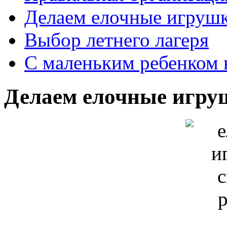
Делаем елочные игруш
Выбор летнего лагеря
С маленьким ребенком 
Делаем елочные игру