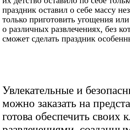
их детство оставило по себе тол
праздник оставил о себе массу н
только приготовить угощения или
о различных развлечениях, без к
сможет сделать праздник особенн
Увлекательные и безопас
можно заказать на предст
готова обеспечить своих 
развлечениями, созданным