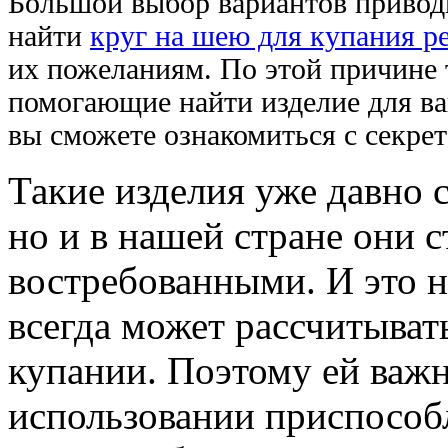
Большой выбор вариантов приводи
найти
круг на шею для купания р
их пожеланиям. По этой причине 
помогающие найти изделие для ва
вы сможете ознакомиться с секре
Такие изделия уже давно 
но и в нашей стране они 
востребованными. И это н
всегда может рассчитыва
купании. Поэтому ей важн
использовании приспособл