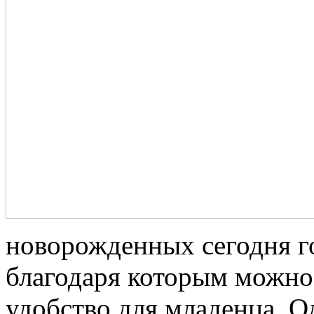
новорожденных сегодня го
благодаря которым можно
удобство для младенца. О