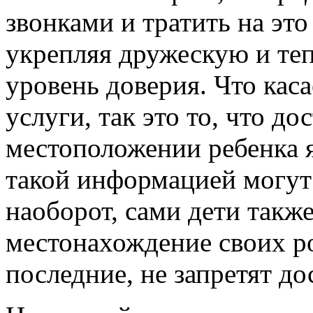
звонками и тратить на это 
укрепляя дружескую и те
уровень доверия. Что кас
услуги, так это то, что д
местоположении ребенка я
такой информацией могут
наоборот, сами дети такж
местонахождение своих ро
последние, не запретят до