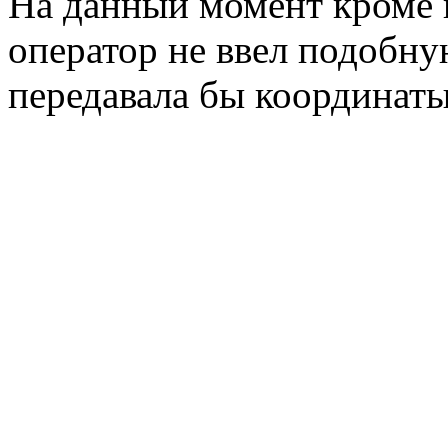
На данный момент кроме
оператор не ввел подобную
передавала бы координаты