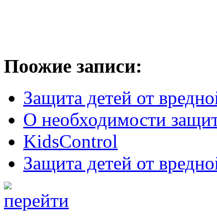
Поожие записи:
Защита детей от вредно
О необходимости защит
KidsControl
Защита детей от вредно