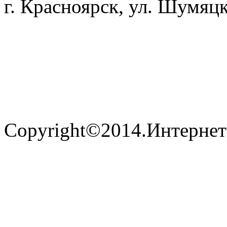
г. Красноярск, ул. Шумяцк
Copyright©2014.Интернет