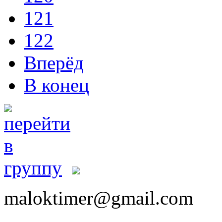
121
122
Вперёд
В конец
maloktimer@gmail.com