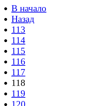
В начало
Назад
113
114
115
116
117
118
119
120