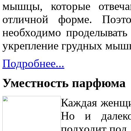
мышцы, которые отвеч
отличной форме. Поэто
необходимо проделывать
укрепление грудных мыш
Подробнее...
Уместность парфюма
Каждая женщи
Но и далек
подходит под 