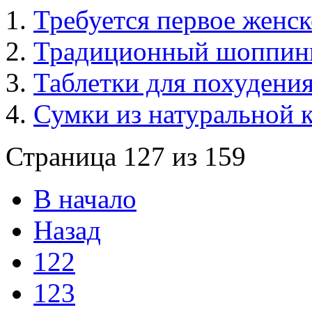
Требуется первое женск
Традиционный шоппинг 
Таблетки для похудения
Сумки из натуральной 
Страница 127 из 159
В начало
Назад
122
123