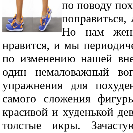
по поводу пох
поправиться, 
Но нам жен
нравится, и мы периодич
по изменению нашей вн
один немаловажный воп
упражнения для похуде
самого сложения фигу
красивой и худенькой де
толстые икры. Зачаст