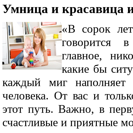
Умница и красавица 
«В сорок лет
говорится 
главное, ник
какие бы сит
каждый миг наполняет
человека. От вас и тольк
этот путь. Важно, в пер
счастливые и приятные м