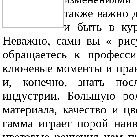
также важно д
и быть в ку
Неважно, сами вы « рис
обращаетесь к професси
ключевые моменты и прав
и, конечно, знать по
индустрии. Большую ро
материала, качество и цв
гамма играет порой наи
цветовые решения нам п