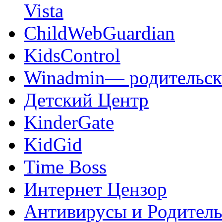
Vista
ChildWebGuardian
KidsControl
Winadmin— родительск
Детский Центр
KinderGate
KidGid
Time Boss
Интернет Цензор
Антивирусы и Родитель