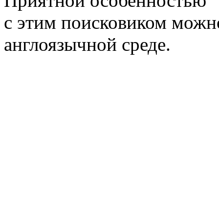
Приятной особенностью "А
с этим поисковиком можно 
англоязычной среде.