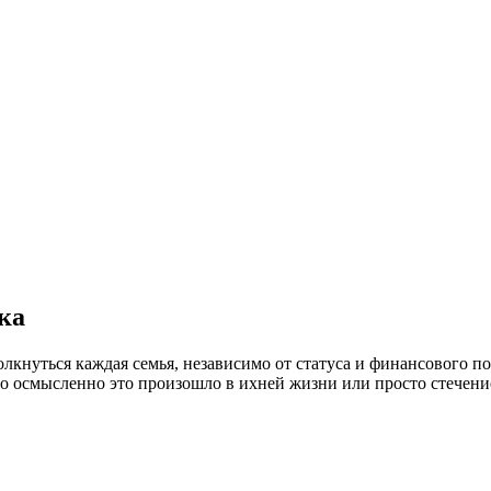
ка
лкнуться каждая семья, независимо от статуса и финансового п
но осмысленно это произошло в ихней жизни или просто стечение