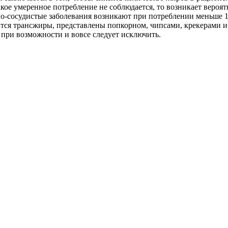
акое умеренное потребление не соблюдается, то возникает вероят
но-сосудистые заболевания возникают при потреблении меньше 
тся трансжиры, представлены попкорном, чипсами, крекерами и
при возможности и вовсе следует исключить.