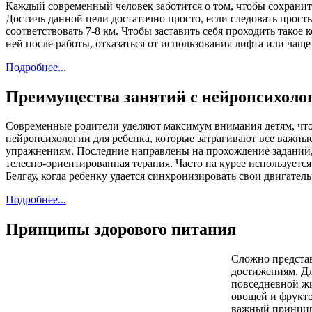
Каждый современный человек заботится о том, чтобы сохранит
Достичь данной цели достаточно просто, если следовать прост
соответствовать 7-8 км. Чтобы
заставить себя проходить такое 
ней после работы, отказаться от использования лифта или чаще 
Подробнее...
Преимущества занятий с нейропсихоло
Современные родители уделяют максимум внимания детям, что
нейропсихологии для ребенка, которые затрагивают все важные
упражнениям. Последние направлены на прохождение заданий
телесно-ориентированная терапия. Часто на курсе использует
Белгау, когда ребенку удается синхронизировать свои двигат
Подробнее...
Принципы здорового питания
Сложно представ
достижениям. Дл
повседневной жи
овощей и фрукто
важный принцип 