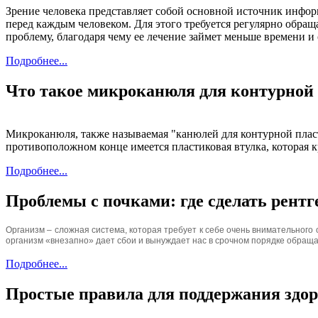
Зрение человека представляет собой основной источник инфор
перед каждым человеком. Для этого требуется регулярно обра
проблему, благодаря чему ее лечение займет меньше времени и
Подробнее...
Что такое микроканюля для контурной
Микроканюля, также называемая "канюлей для контурной пласт
противоположном конце имеется пластиковая втулка, которая к
Подробнее...
Проблемы с почками: где сделать рентг
Организм – сложная система, которая требует к себе очень внимательного
организм «внезапно» дает сбои и вынуждает нас в срочном порядке обраща
Подробнее...
Простые правила для поддержания здо