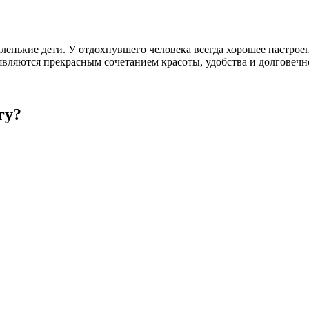
маленькие дети. У отдохнувшего человека всегда хорошее настро
являются прекрасным сочетанием красоты, удобства и долговечн
гу?