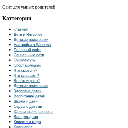
Сайт для умных родителей
Каттегории
Главная
Дети и Интернет
Детские поисковики
Настройки в Windows
Полезный софт
Социальные сети
Субкультуры
Спорт молодых
Что смотрят?
Что слушают?
Во что играют?
Детские поисковики
Здоровье детей
Воспитание детей
Школа и дети
Отдых с детьми
Юридические вопросы
Все для дома
Красота и мода
Кулинария