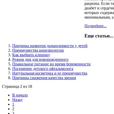
рациона. Если т
диабет и сердеч
которых содержа
минимальным, а 
Подробнее...
Еще статьи...
Причины развития дальнозоркости у детей
Преимущества кинезиологии
Как выбрать клинику
Режим дня для новорожденного
Правильное питание во время беременности
Посещение детского офтальмолога
Натуральная косметика и ее преимущества
Причины снижения качества зрения
Страница 2 из 18
В начало
Назад
1
2
3