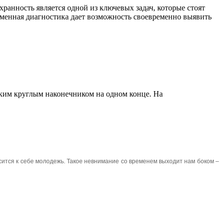
ранность является одной из ключевых задач, которые стоят
еменная диагностика дает возможность своевременно выявить
дким круглым наконечником на одном конце. На
сится к себе молодежь. Такое невнимание со временем выходит нам боком –