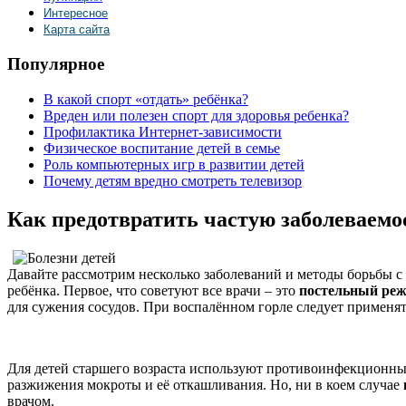
Интересное
Карта сайта
Популярное
В какой спорт «отдать» ребёнка?
Вреден или полезен спорт для здоровья ребенка?
Профилактика Интернет-зависимости
Физическое воспитание детей в семье
Роль компьютерных игр в развитии детей
Почему детям вредно смотреть телевизор
Как предотвратить частую заболеваемо
Давайте рассмотрим несколько заболеваний и методы борьбы 
ребёнка. Первое, что советуют все врачи – это
постельный режи
для сужения сосудов. При воспалённом горле следует применя
Для детей старшего возраста используют противоинфекционны
разжижения мокроты и её откашливания. Но, ни в коем случае
врачом.