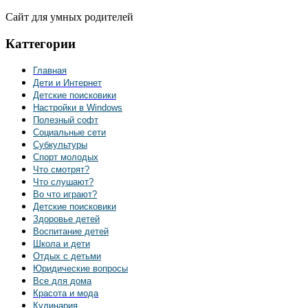
Сайт для умных родителей
Каттегории
Главная
Дети и Интернет
Детские поисковики
Настройки в Windows
Полезный софт
Социальные сети
Субкультуры
Спорт молодых
Что смотрят?
Что слушают?
Во что играют?
Детские поисковики
Здоровье детей
Воспитание детей
Школа и дети
Отдых с детьми
Юридические вопросы
Все для дома
Красота и мода
Кулинария