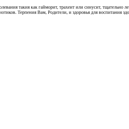
левания такия как гайморит, трахеит или синусит, тщательно ле
иотиков. Терпения Вам, Родители, и здоровья для воспитания зд