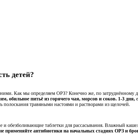
сть детей?
с ними. Как мы определяем ОРЗ? Конечно же, по затруднённому
м, обильное питьё из горячего чая, морсов и соков. 1-3 дня,
е
ть полоскания травяными настоями и растворами из щелочей.
е и обезболивающие таблетки для рассасывания. Влажный кашел
не применяйте антибиотики на начальных стадиях ОРЗ и бро