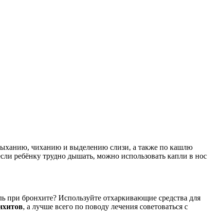
 дыханию, чиханию и выделению слизи, а также по кашлю
сли ребёнку трудно дышать, можно использовать капли в нос
ь при бронхите? Используйте отхаркивающие средства для
нхитов
, а лучше всего по поводу лечения советоваться с