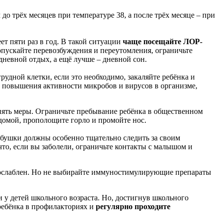
трёх месяцев при температуре 38, а после трёх месяце – при
т пяти раз в год. В такой ситуации
чаще посещайте ЛОР-
опускайте перевозбуждения и переутомления, ограничьте
 дневной отдых, а ещё лучше – дневной сон.
рудной клетки, если это необходимо, закаляйте ребёнка и
от повышения активности микробов и вирусов в организме,
нять меры. Ограничьте пребывание ребёнка в общественном
я домой, прополощите горло и промойте нос.
абушки должны особенно тщательно следить за своим
 что, если вы заболели, ограничьте контакты с малышом и
т ослаблен. Но не выбирайте иммуностимулирующие препараты
 у детей школьного возраста. Но, достигнув школьного
 ребёнка в профилакториях и
регулярно проходите